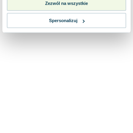
Zezwól na wszystkie
Spersonalizuj