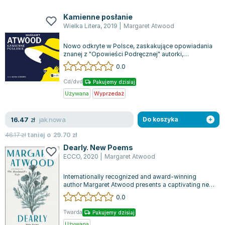
Kamienne posłanie
Wielka Litera
,
2019
|
Margaret Atwood
Nowo odkryte w Polsce, zaskakujące opowiadania
znanej z "Opowieści Podręcznej" autorki,
rozszerzają literackie horyzonty. Te histo...
0.0
Cd/dvd
Pakujemy dzisiaj
Używana
Wyprzedaż
jak nowa
16.47
zł
Do koszyka
46.17
zł
taniej o
29.70
zł
Dearly. New Poems
ECCO
,
2020
|
Margaret Atwood
Internationally recognized and award-winning
author Margaret Atwood presents a captivating new
poetry collection titled "Dearly,"...
0.0
Twarda
Pakujemy dzisiaj
Używana