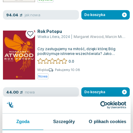
jak nowa
94.04
zł
Do koszyka
Rok Potopu
Wielka Litera
,
2024
|
Margaret Atwood
,
Marcin Michalski
Czy zasługujemy na miłość, dzięki której Bóg
podtrzymuje istnienie wszechświata? Jako
ludzkość przyjęliśmy darowany nam świat, a n...
0.0
Miękka
Pakujemy 10.08
Nowa
nowa
44.00
zł
Do koszyka
MaddAddam
Wielka Litera
,
2024
|
Margaret Atwood
Zgoda
Szczegóły
O plikach cookies
W trzecim tomie apokaliptycznej trylogii, Margaret
Atwood ponownie wprowadza nas do świata