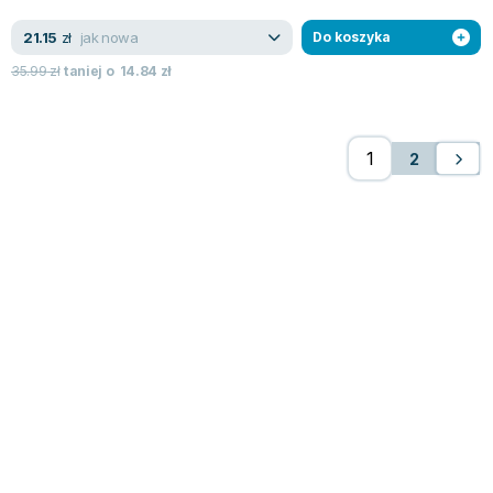
jak nowa
21.15
zł
Do koszyka
35.99
zł
taniej o
14.84
zł
2