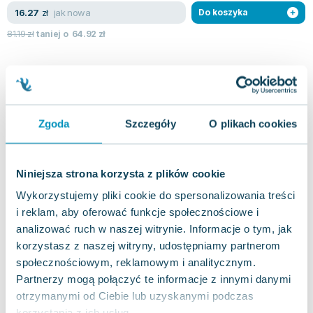
Lorraine Warren
jak nowa
16.27
zł
Do koszyka
Ajahn Brahm
81.19
zł
taniej o
64.92
zł
Lucinda Riley
Jacek Walkiewicz
Zgoda
Szczegóły
O plikach cookies
Niniejsza strona korzysta z plików cookie
Wykorzystujemy pliki cookie do spersonalizowania treści
i reklam, aby oferować funkcje społecznościowe i
analizować ruch w naszej witrynie. Informacje o tym, jak
korzystasz z naszej witryny, udostępniamy partnerom
społecznościowym, reklamowym i analitycznym.
Partnerzy mogą połączyć te informacje z innymi danymi
otrzymanymi od Ciebie lub uzyskanymi podczas
korzystania z ich usług.