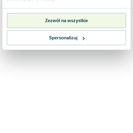
Zezwól na wszystkie
Spersonalizuj