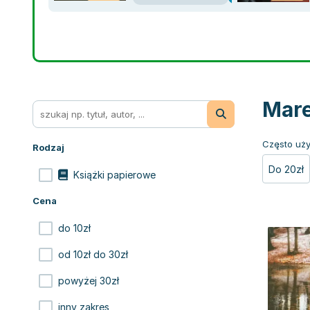
Mare
Często uży
Rodzaj
Do 20zł
Książki papierowe
Cena
do 10zł
od 10zł do 30zł
powyżej 30zł
inny zakres