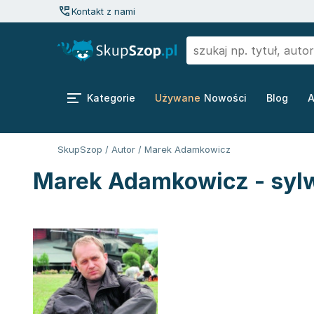
Kontakt z nami
Kategorie
Używane
Nowości
Blog
A
SkupSzop
/
Autor
/
Marek Adamkowicz
Marek Adamkowicz - sylw