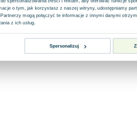
do spersonalizowania treści i reklam, aby oferować funkcje sp
ormacje o tym, jak korzystasz z naszej witryny, udostępniamy p
Partnerzy mogą połączyć te informacje z innymi danymi otrzym
nia z ich usług.
Spersonalizuj
Z