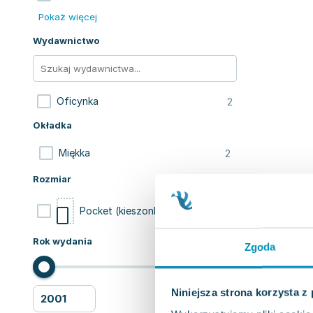
Pokaż więcej
Wydawnictwo
2
Oficynka
Okładka
2
Miękka
Rozmiar
2
Pocket (kieszonkowa)
Rok wydania
Zgoda
Niniejsza strona korzysta z