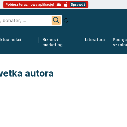
ktualności
Biznes i
Literatura
Podręc
marketing
szkoln
etka autora