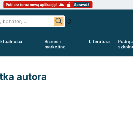
ktualności
Biznes i
Literatura
Podręc
marketing
szkoln
tka autora