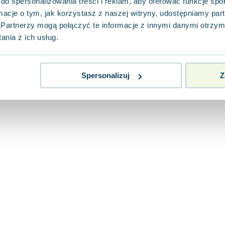
do spersonalizowania treści i reklam, aby oferować funkcje sp
ormacje o tym, jak korzystasz z naszej witryny, udostępniamy p
Partnerzy mogą połączyć te informacje z innymi danymi otrzym
nia z ich usług.
Spersonalizuj
Z