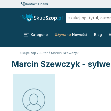
Kontakt z nami
Kategorie
Używane
Nowości
Blog
A
SkupSzop
/
Autor
/
Marcin Szewczyk
Marcin Szewczyk - sylwe