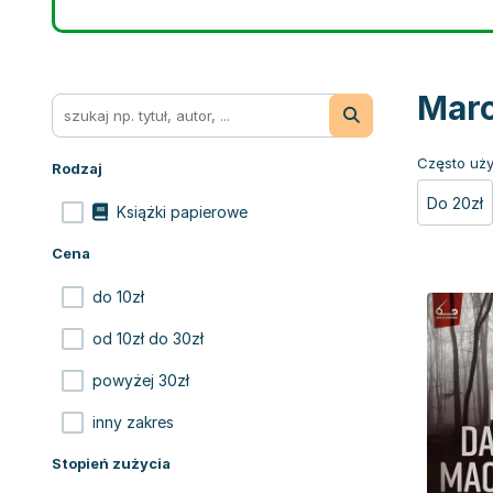
Marc
Często uży
Rodzaj
Do 20zł
Książki papierowe
Cena
do 10zł
od 10zł do 30zł
powyżej 30zł
inny zakres
Stopień zużycia