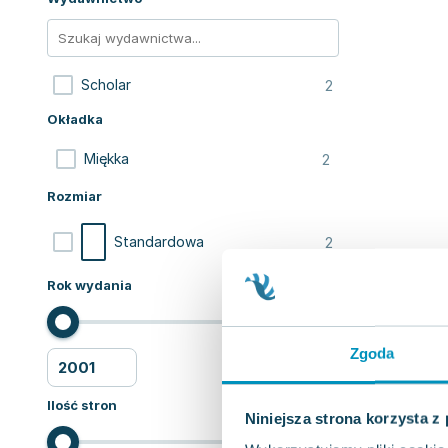
2
Scholar
Okładka
2
Miękka
Rozmiar
2
Standardowa
Rok wydania
Zgoda
Ilość stron
Niniejsza strona korzysta z