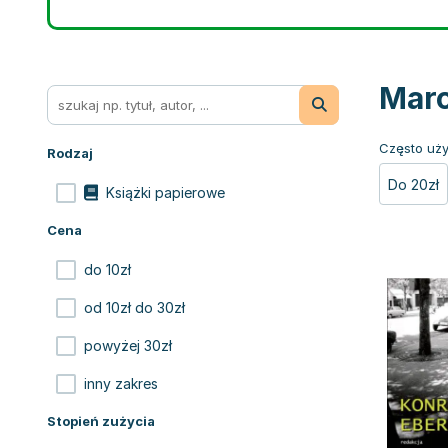
Marc
Często uży
Rodzaj
Do 20zł
Książki papierowe
Cena
do 10zł
od 10zł do 30zł
powyżej 30zł
inny zakres
Stopień zużycia