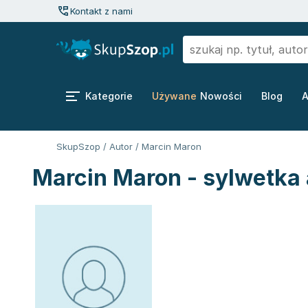
Kontakt z nami
Kategorie
Używane
Nowości
Blog
A
SkupSzop
/
Autor
/
Marcin Maron
Marcin Maron - sylwetka 