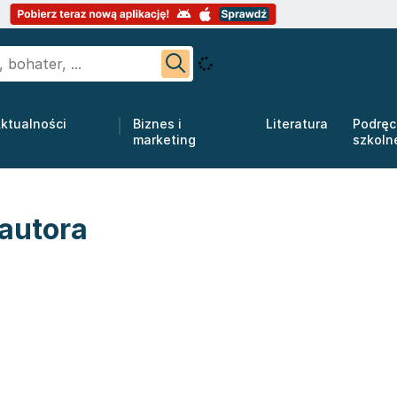
ktualności
Biznes i
Literatura
Podręc
marketing
szkoln
autora