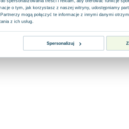
do spersonalizowania treści i reklam, aby oferować funkcje sp
ormacje o tym, jak korzystasz z naszej witryny, udostępniamy p
Partnerzy mogą połączyć te informacje z innymi danymi otrzym
nia z ich usług.
Spersonalizuj
Z