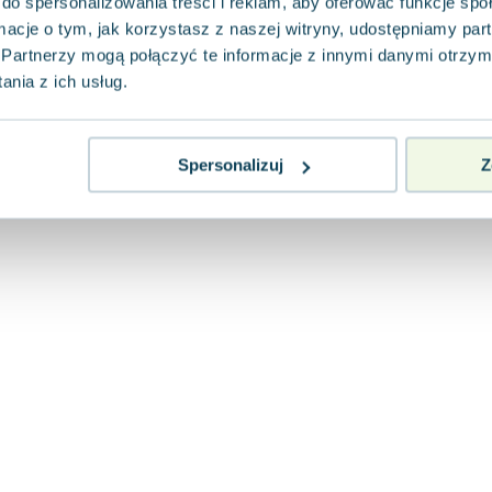
do spersonalizowania treści i reklam, aby oferować funkcje sp
ormacje o tym, jak korzystasz z naszej witryny, udostępniamy p
Partnerzy mogą połączyć te informacje z innymi danymi otrzym
nia z ich usług.
Spersonalizuj
Z