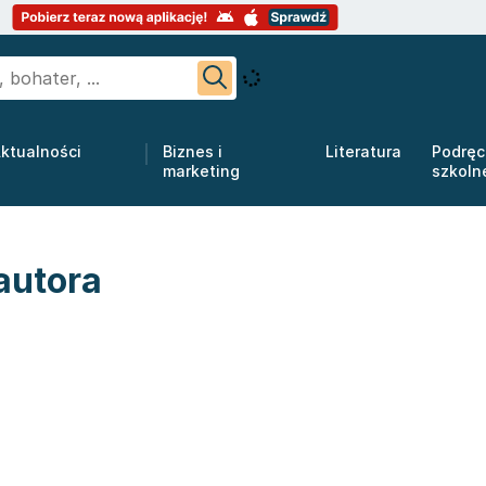
ktualności
Biznes i
Literatura
Podręc
marketing
szkoln
autora