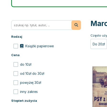
Marc
Często uży
Rodzaj
Do 20zł
Książki papierowe
Cena
do 10zł
od 10zł do 30zł
powyżej 30zł
inny zakres
Stopień zużycia