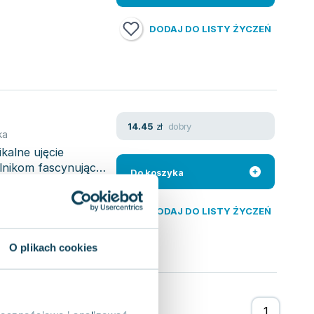
DODAJ DO LISTY ŻYCZEŃ
dobry
14.45
zł
ka
kalne ujęcie
elnikom fascynującą
Do koszyka
DODAJ DO LISTY ŻYCZEŃ
O plikach cookies