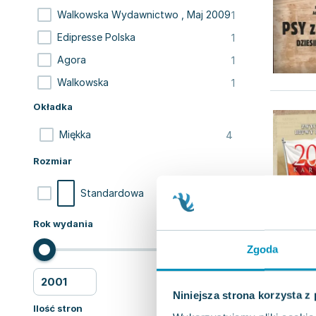
1
Walkowska Wydawnictwo , Maj 2009
1
Edipresse Polska
1
Agora
1
Walkowska
Okładka
4
Miękka
Rozmiar
4
Standardowa
Rok wydania
Zgoda
Niniejsza strona korzysta z
Ilość stron