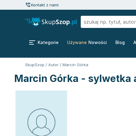
Kontakt z nami
Kategorie
Używane
Nowości
Blog
A
SkupSzop
/
Autor
/
Marcin Górka
Marcin Górka - sylwetka 