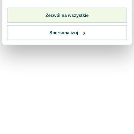
26.00
zł
taniej o
21.48
zł
Zezwól na wszystkie
Spersonalizuj