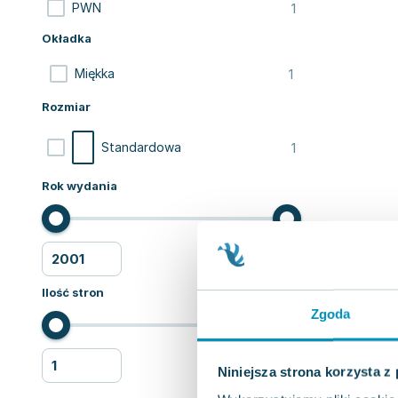
1
PWN
Okładka
1
Miękka
Rozmiar
1
Standardowa
Rok wydania
Ilość stron
Zgoda
Niniejsza strona korzysta z