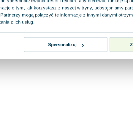
do spersonalizowania treści i reklam, aby oferować funkcje sp
ormacje o tym, jak korzystasz z naszej witryny, udostępniamy p
Partnerzy mogą połączyć te informacje z innymi danymi otrzym
nia z ich usług.
Spersonalizuj
Z