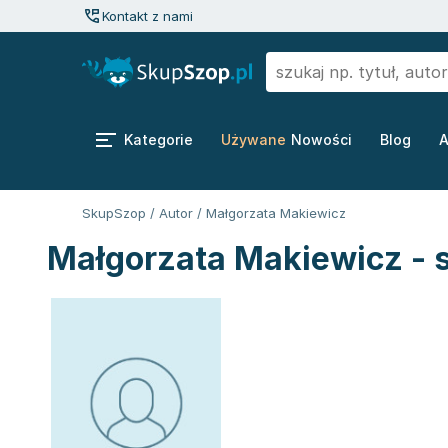
Kontakt z nami
Kategorie
Używane
Nowości
Blog
A
SkupSzop
/
Autor
/
Małgorzata Makiewicz
Małgorzata Makiewicz - 