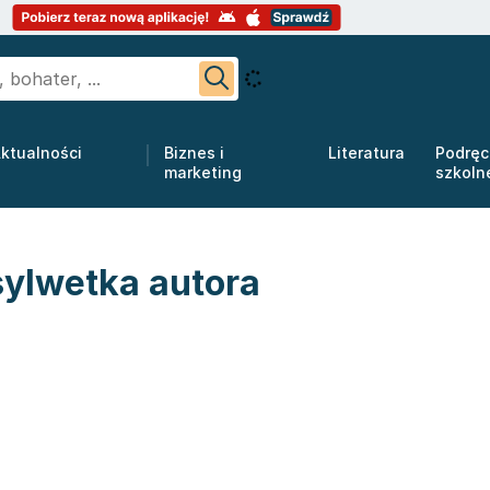
ktualności
Biznes i
Literatura
Podręc
marketing
szkoln
sylwetka autora