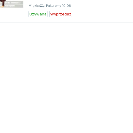
Pakujemy 10.08
Miękka
Używana
Wyprzedaż