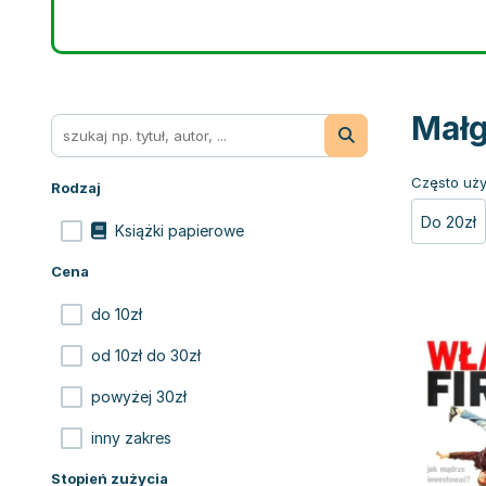
Małg
Często uży
Rodzaj
Do 20zł
Książki papierowe
Cena
do 10zł
od 10zł do 30zł
powyżej 30zł
inny zakres
Stopień zużycia