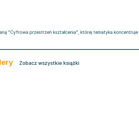
aną "Cyfrowa przestrzeń kształcenia", której tematyka koncentruje
lery
Zobacz wszystkie książki
owa