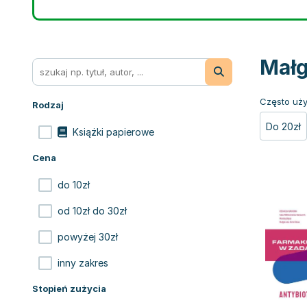
Małg
Często uży
Rodzaj
Do 20zł
Książki papierowe
Cena
do 10zł
od 10zł do 30zł
powyżej 30zł
inny zakres
Stopień zużycia