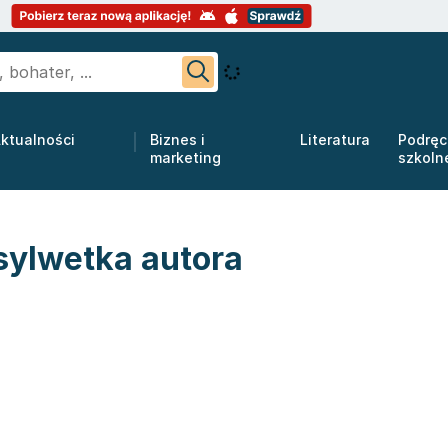
ktualności
Biznes i
Literatura
Podręc
marketing
szkoln
sylwetka autora