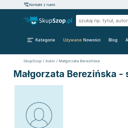
Kontakt z nami
Kategorie
Używane
Nowości
Blog
A
SkupSzop
/
Autor
/
Małgorzata Berezińska
Małgorzata Berezińska - 