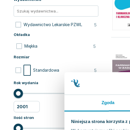
5
Wydawnictwo Lekarskie PZWL
Okładka
5
Miękka
Rozmiar
5
Standardowa
Rok wydania
Zgoda
Ilość stron
Niniejsza strona korzysta z