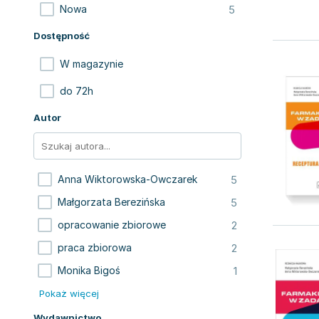
5
Nowa
Dostępność
W magazynie
do 72h
Autor
5
Anna Wiktorowska-Owczarek
5
Małgorzata Berezińska
2
opracowanie zbiorowe
2
praca zbiorowa
1
Monika Bigoś
Pokaż więcej
Wydawnictwo