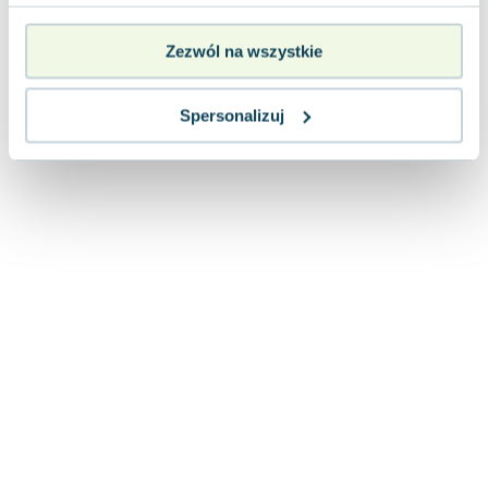
Lorraine Warren
Ajahn Brahm
Zezwól na wszystkie
Lucinda Riley
Jacek Walkiewicz
Spersonalizuj