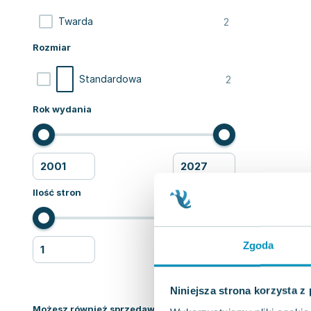
2
Twarda
Rozmiar
2
Standardowa
Rok wydania
Ilość stron
Zgoda
Niniejsza strona korzysta z
Możesz również sprzedawać ksiązki!