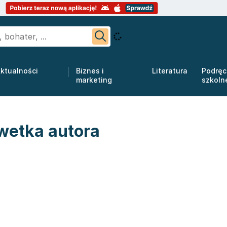
ktualności
Biznes i
Literatura
Podręc
marketing
szkoln
wetka autora