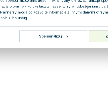
do spersonalizowania treści i reklam, aby oferować funkcje sp
ormacje o tym, jak korzystasz z naszej witryny, udostępniamy p
Partnerzy mogą połączyć te informacje z innymi danymi otrzym
nia z ich usług.
Spersonalizuj
Z