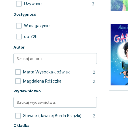
3
Używane
Dostępność
W magazynie
do 72h
Autor
2
Marta Wysocka-Jóźwiak
2
Magdalena Różczka
Wydawnictwo
2
Słowne (dawniej Burda Książki)
Okładka