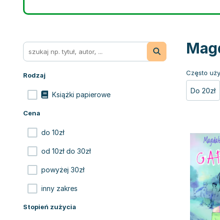
Magd
Często uży
Rodzaj
Do 20zł
Książki papierowe
Cena
do 10zł
od 10zł do 30zł
powyżej 30zł
inny zakres
Stopień zużycia