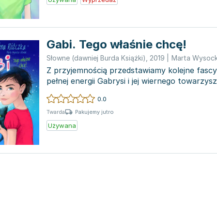
Gabi. Tego właśnie chcę!
Słowne (dawniej Burda Książki)
,
2019
|
Marta Wysock
Z przyjemnością przedstawiamy kolejne fasc
pełnej energii Gabrysi i jej wiernego towarzys
nimi wi...
0.0
Pakujemy jutro
Twarda
Używana