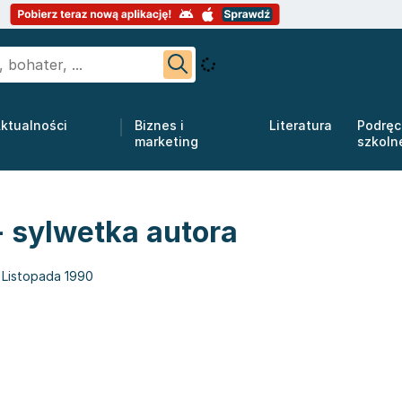
ktualności
Biznes i
Literatura
Podręc
marketing
szkoln
 sylwetka autora
 Listopada 1990