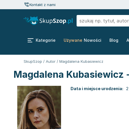
Kontakt z nami
Kategorie
Używane
Nowości
Blog
A
SkupSzop
/
Autor
/
Magdalena Kubasiewicz
Magdalena Kubasiewicz -
Data i miejsce urodzenia:
2