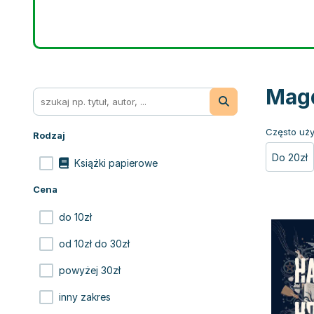
Magd
Często uży
Rodzaj
Do 20zł
Książki papierowe
Cena
do 10zł
od 10zł do 30zł
powyżej 30zł
inny zakres