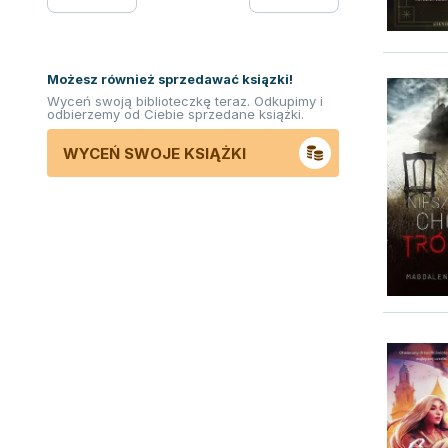
Możesz również sprzedawać ksiązki!
Wyceń swoją biblioteczkę teraz. Odkupimy i
odbierzemy od Ciebie sprzedane książki.
WYCEŃ SWOJE KSIĄŻKI