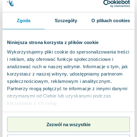
Lorraine Warren
Ajahn Brahm
Lucinda Riley
Zgoda
Szczegóły
O plikach cookies
Jacek Walkiewicz
Niniejsza strona korzysta z plików cookie
Wykorzystujemy pliki cookie do spersonalizowania treści
i reklam, aby oferować funkcje społecznościowe i
analizować ruch w naszej witrynie. Informacje o tym, jak
korzystasz z naszej witryny, udostępniamy partnerom
społecznościowym, reklamowym i analitycznym.
Partnerzy mogą połączyć te informacje z innymi danymi
otrzymanymi od Ciebie lub uzyskanymi podczas
korzystania z ich usług.
Zezwól na wszystkie