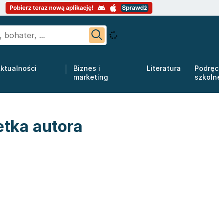
ktualności
Biznes i
Literatura
Podręc
marketing
szkoln
etka autora