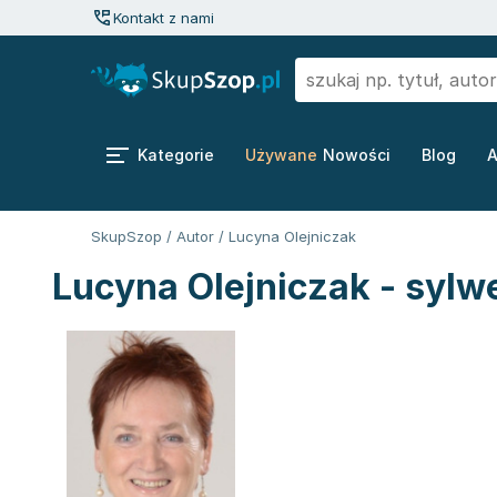
Kontakt z nami
Kategorie
Używane
Nowości
Blog
A
SkupSzop
/
Autor
/
Lucyna Olejniczak
Lucyna Olejniczak - sylw