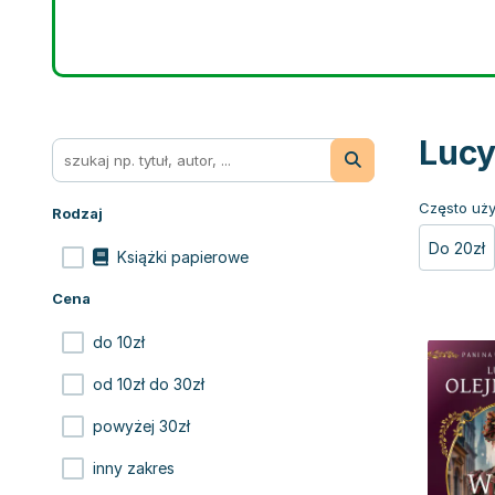
Lucy
Często uży
Rodzaj
Do 20zł
Książki papierowe
Cena
do 10zł
od 10zł do 30zł
powyżej 30zł
inny zakres