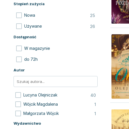
Stopień zużycia
25
Nowa
26
Używane
Dostępność
W magazynie
do 72h
Autor
40
Lucyna Olejniczak
1
Wójcik Magdalena
1
Małgorzata Wójcik
Wydawnictwo