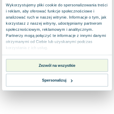
Lorraine Warren
Wykorzystujemy pliki cookie do spersonalizowania treści
Ajahn Brahm
i reklam, aby oferować funkcje społecznościowe i
Lucinda Riley
analizować ruch w naszej witrynie. Informacje o tym, jak
Jacek Walkiewicz
korzystasz z naszej witryny, udostępniamy partnerom
społecznościowym, reklamowym i analitycznym.
Partnerzy mogą połączyć te informacje z innymi danymi
otrzymanymi od Ciebie lub uzyskanymi podczas
korzystania z ich usług.
Zezwól na wszystkie
Spersonalizuj