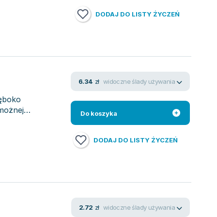
DODAJ DO LISTY ŻYCZEŃ
widoczne ślady używania
6.34
zł
łęboko
możnej
Do koszyka
DODAJ DO LISTY ŻYCZEŃ
widoczne ślady używania
2.72
zł