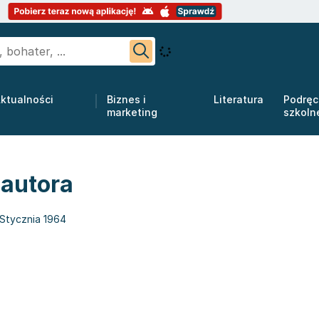
ktualności
Biznes i
Literatura
Podręc
marketing
szkoln
 autora
 Stycznia 1964