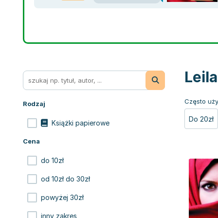
Leil
Często uży
Rodzaj
Do 20zł
Książki papierowe
Cena
do 10zł
od 10zł do 30zł
powyżej 30zł
inny zakres