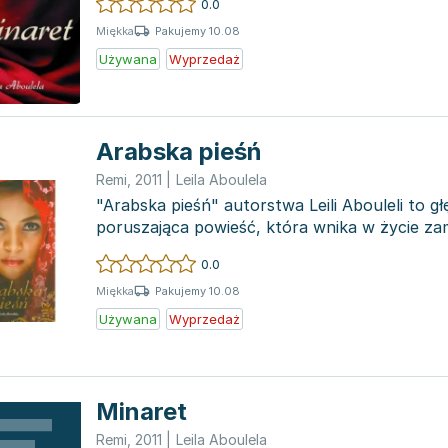
0.0
Pakujemy 10.08
Miękka
Używana
Wyprzedaż
Arabska pieśń
Remi
,
2011
|
Leila Aboulela
"Arabska pieśń" autorstwa Leili Abouleli to g
poruszająca powieść, która wnika w życie za
muzułmańskiej rodziny uwikła...
0.0
Pakujemy 10.08
Miękka
Używana
Wyprzedaż
Minaret
Remi
,
2011
|
Leila Aboulela