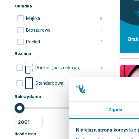
Okładka
3
Miękka
1
Broszurowa
1
Pocket
Rozmiar
4
Pocket (kieszonkowa)
1
Standardowa
Rok wydania
Zgoda
Niniejsza strona korzysta z
Ilość stron