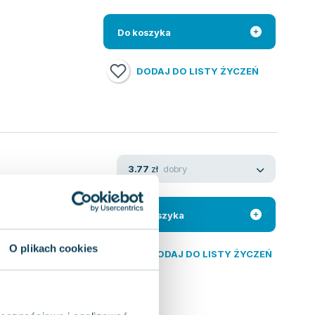
Do koszyka
DODAJ DO LISTY ŻYCZEŃ
dobry
3.77
zł
hodzi niezauważona
zamożnych rodzin,
Do koszyka
O plikach cookies
DODAJ DO LISTY ŻYCZEŃ