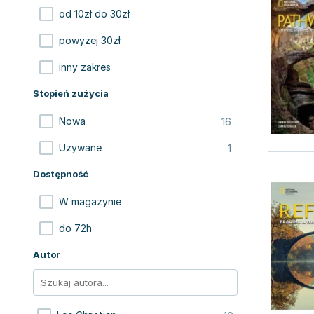
od 10zł do 30zł
powyżej 30zł
inny zakres
Stopień zużycia
16
Nowa
1
Używane
Dostępność
W magazynie
do 72h
Autor