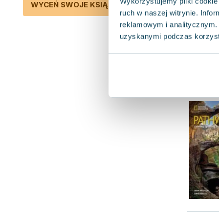
Wykorzystujemy pliki cookie 
WYCEŃ SWOJE KSIĄŻKI
ruch w naszej witrynie. Inf
reklamowym i analitycznym. 
uzyskanymi podczas korzysta