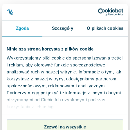
Lorraine Warren
Ajahn Brahm
Lucinda Riley
Jacek Walkiewicz
Zgoda
Szczegóły
O plikach cookies
Niniejsza strona korzysta z plików cookie
Wykorzystujemy pliki cookie do spersonalizowania treści
i reklam, aby oferować funkcje społecznościowe i
analizować ruch w naszej witrynie. Informacje o tym, jak
korzystasz z naszej witryny, udostępniamy partnerom
społecznościowym, reklamowym i analitycznym.
Partnerzy mogą połączyć te informacje z innymi danymi
otrzymanymi od Ciebie lub uzyskanymi podczas
korzystania z ich usług.
Zezwól na wszystkie