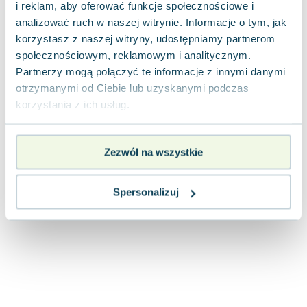
i reklam, aby oferować funkcje społecznościowe i
Lorraine Warren
analizować ruch w naszej witrynie. Informacje o tym, jak
Ajahn Brahm
korzystasz z naszej witryny, udostępniamy partnerom
Lucinda Riley
społecznościowym, reklamowym i analitycznym.
Jacek Walkiewicz
Partnerzy mogą połączyć te informacje z innymi danymi
otrzymanymi od Ciebie lub uzyskanymi podczas
korzystania z ich usług.
Zezwól na wszystkie
Spersonalizuj