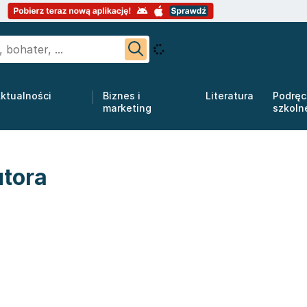
ktualności
Biznes i
Literatura
Podręc
marketing
szkoln
utora