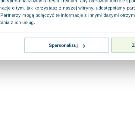
do spersonalizowania treści i reklam, aby oferować funkcje sp
ormacje o tym, jak korzystasz z naszej witryny, udostępniamy p
Partnerzy mogą połączyć te informacje z innymi danymi otrzym
nia z ich usług.
Spersonalizuj
Z