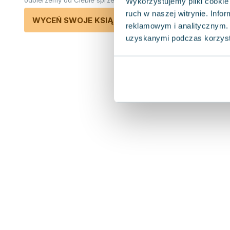
odbierzemy od Ciebie sprzedane książki.
Wykorzystujemy pliki cookie 
ruch w naszej witrynie. Inf
WYCEŃ SWOJE KSIĄŻKI
reklamowym i analitycznym. 
uzyskanymi podczas korzysta