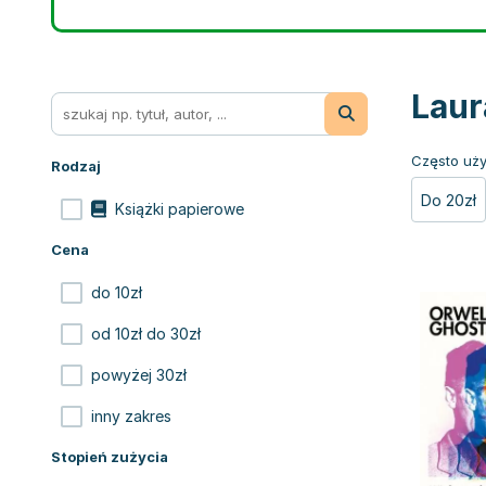
Laur
Często uży
Rodzaj
Do 20zł
Książki papierowe
Cena
do 10zł
od 10zł do 30zł
powyżej 30zł
inny zakres
Stopień zużycia