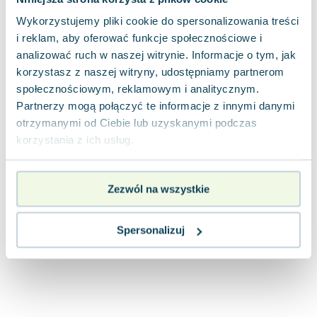
Lorraine Warren
Wykorzystujemy pliki cookie do spersonalizowania treści
Ajahn Brahm
i reklam, aby oferować funkcje społecznościowe i
Lucinda Riley
analizować ruch w naszej witrynie. Informacje o tym, jak
Jacek Walkiewicz
korzystasz z naszej witryny, udostępniamy partnerom
społecznościowym, reklamowym i analitycznym.
Partnerzy mogą połączyć te informacje z innymi danymi
otrzymanymi od Ciebie lub uzyskanymi podczas
korzystania z ich usług.
Zezwól na wszystkie
Spersonalizuj