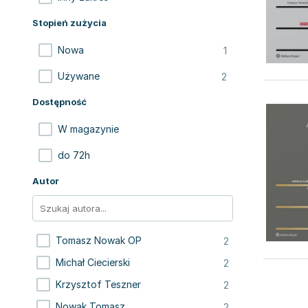
Stopień zużycia
1
Nowa
2
Używane
Dostępność
W magazynie
do 72h
Autor
2
Tomasz Nowak OP
2
Michał Ciecierski
2
Krzysztof Teszner
2
Nowak Tomasz