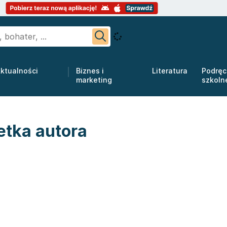
ktualności
Biznes i
Literatura
Podręc
marketing
szkoln
etka autora