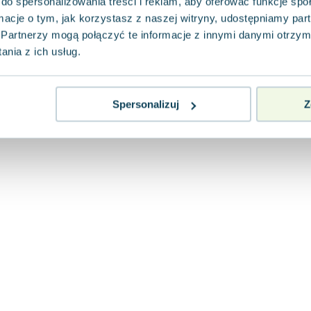
do spersonalizowania treści i reklam, aby oferować funkcje sp
ormacje o tym, jak korzystasz z naszej witryny, udostępniamy p
Partnerzy mogą połączyć te informacje z innymi danymi otrzym
nia z ich usług.
Spersonalizuj
Z