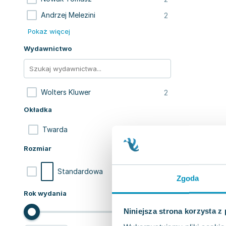
2
Andrzej Melezini
Pokaż więcej
Wydawnictwo
2
Wolters Kluwer
Okładka
2
Twarda
Rozmiar
2
Standardowa
Zgoda
Rok wydania
Niniejsza strona korzysta z