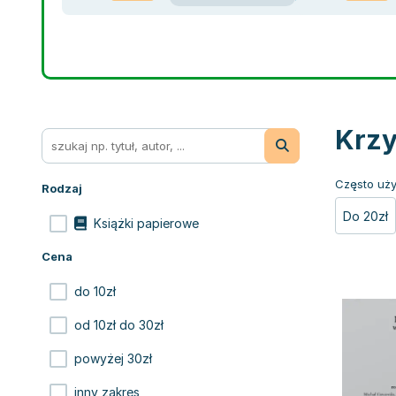
Krzy
Często uży
Rodzaj
Do 20zł
Książki papierowe
Cena
do 10zł
od 10zł do 30zł
powyżej 30zł
inny zakres