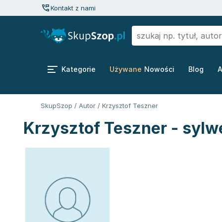
Kontakt z nami
Kategorie
Używane
Nowości
Blog
A
SkupSzop
/
Autor
/
Krzysztof Teszner
Krzysztof Teszner - sylw