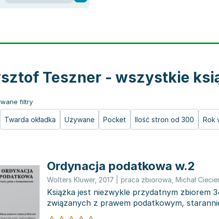
sztof Teszner - wszystkie ksi
wane filtry
Twarda okładka
Używane
Pocket
Ilość stron od 300
Rok 
Ordynacja podatkowa w.2
Wolters Kluwer
,
2017
|
praca zbiorowa
,
Michał Ciecier
Książka jest niezwykle przydatnym zbiorem 
związanych z prawem podatkowym, staranni
zapisów ordyn...