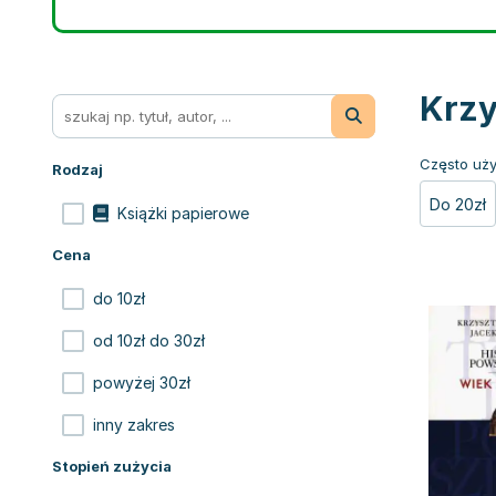
Krzy
Często uży
Rodzaj
Do 20zł
Książki papierowe
Cena
do 10zł
od 10zł do 30zł
powyżej 30zł
inny zakres
Stopień zużycia