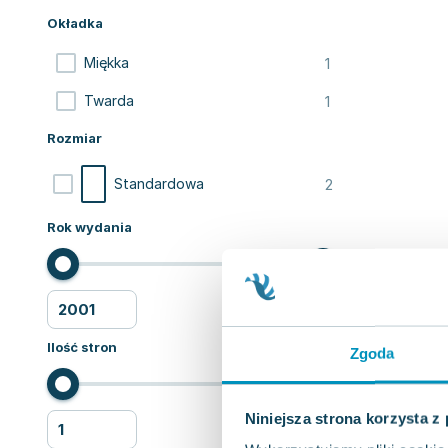
Okładka
1
Miękka
1
Twarda
Rozmiar
2
Standardowa
Rok wydania
Ilość stron
Zgoda
Niniejsza strona korzysta z