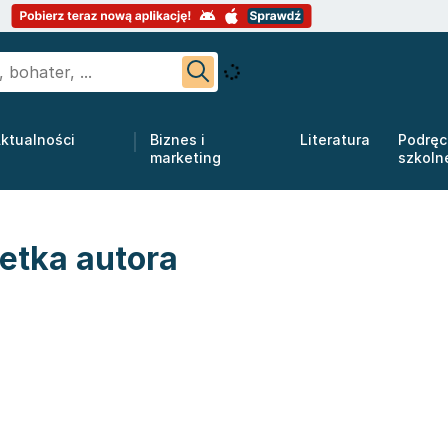
ktualności
Biznes i
Literatura
Podręc
marketing
szkoln
wetka autora