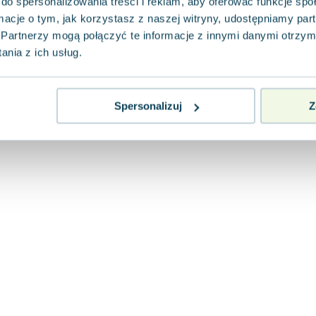
do spersonalizowania treści i reklam, aby oferować funkcje sp
ormacje o tym, jak korzystasz z naszej witryny, udostępniamy p
Partnerzy mogą połączyć te informacje z innymi danymi otrzym
nia z ich usług.
Spersonalizuj
Z