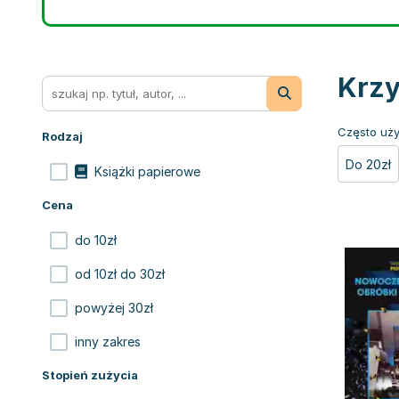
Krzy
Często uży
Rodzaj
Do 20zł
Książki papierowe
Cena
do 10zł
od 10zł do 30zł
powyżej 30zł
inny zakres
Stopień zużycia