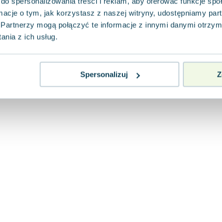
do spersonalizowania treści i reklam, aby oferować funkcje sp
ormacje o tym, jak korzystasz z naszej witryny, udostępniamy p
Partnerzy mogą połączyć te informacje z innymi danymi otrzym
nia z ich usług.
Spersonalizuj
Z