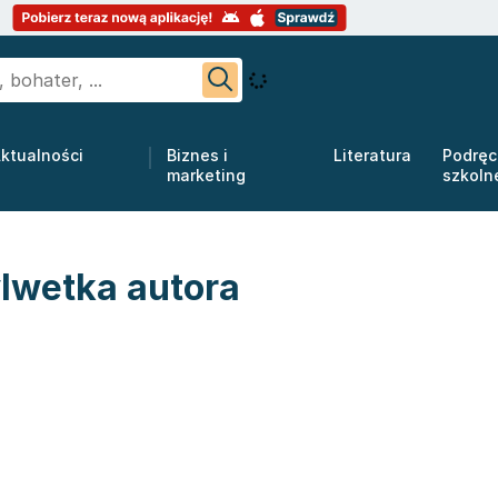
ktualności
Biznes i
Literatura
Podręc
marketing
szkoln
ylwetka autora