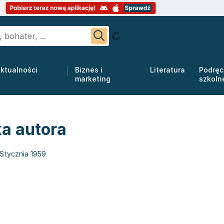
ktualności
Biznes i
Literatura
Podręc
marketing
szkoln
ka autora
 Stycznia 1959