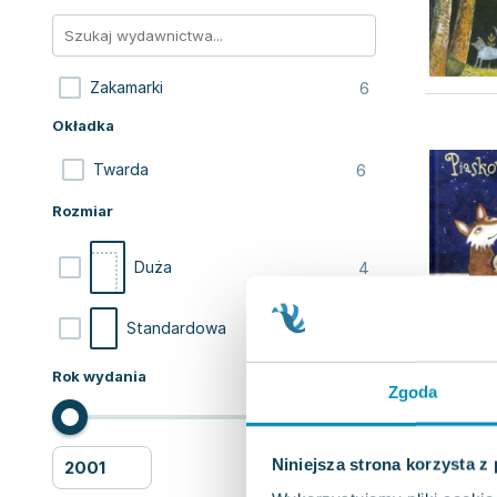
6
Zakamarki
Okładka
6
Twarda
Rozmiar
4
Duża
2
Standardowa
Rok wydania
Zgoda
Niniejsza strona korzysta z