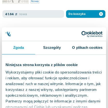
Nowa
Lorraine Warren
Ajahn Brahm
nowa
41.64
zł
Do koszyka
Lucinda Riley
Jacek Walkiewicz
Zgoda
Szczegóły
O plikach cookies
Niniejsza strona korzysta z plików cookie
Wykorzystujemy pliki cookie do spersonalizowania treści
i reklam, aby oferować funkcje społecznościowe i
analizować ruch w naszej witrynie. Informacje o tym, jak
korzystasz z naszej witryny, udostępniamy partnerom
społecznościowym, reklamowym i analitycznym.
Partnerzy mogą połączyć te informacje z innymi danymi
otrzymanymi od Ciebie lub uzyskanymi podczas