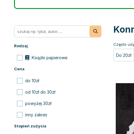
Konr
Często uży
Rodzaj
Do 20zł
Książki papierowe
Cena
do 10zł
od 10zł do 30zł
powyżej 30zł
inny zakres
Stopień zużycia