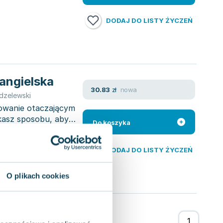
DODAJ DO LISTY ŻYCZEŃ
angielska
nowa
30.83
zł
dzelewski
sowanie otaczającym
kasz sposobu, aby
Do koszyka
DODAJ DO LISTY ŻYCZEŃ
O plikach cookies