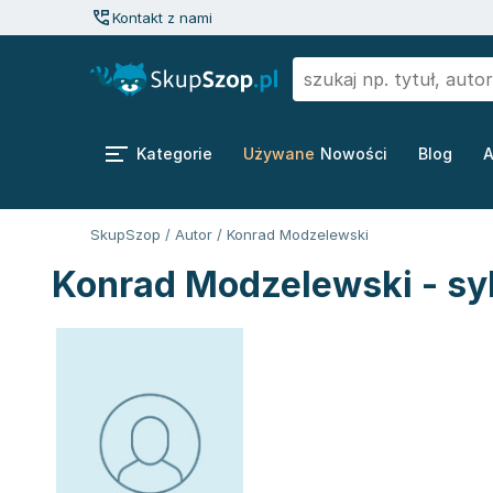
Kontakt z nami
Kategorie
Używane
Nowości
Blog
A
SkupSzop
/
Autor
/
Konrad Modzelewski
Konrad Modzelewski - sy