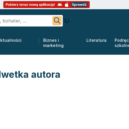
ktualności
Biznes i
Literatura
Podręc
marketing
szkoln
lwetka autora