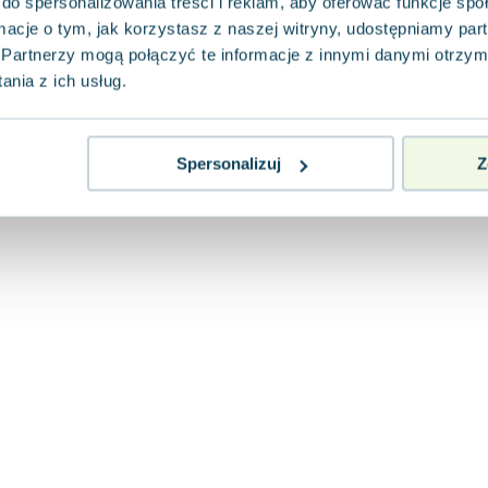
do spersonalizowania treści i reklam, aby oferować funkcje sp
ormacje o tym, jak korzystasz z naszej witryny, udostępniamy p
Partnerzy mogą połączyć te informacje z innymi danymi otrzym
nia z ich usług.
Spersonalizuj
Z