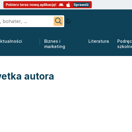
ktualności
Biznes i
Literatura
Podręc
marketing
szkoln
wetka autora