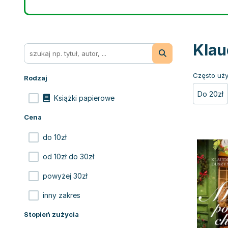
Klau
Często uży
Rodzaj
Do 20zł
Książki papierowe
Cena
do 10zł
od 10zł do 30zł
powyżej 30zł
inny zakres
Stopień zużycia