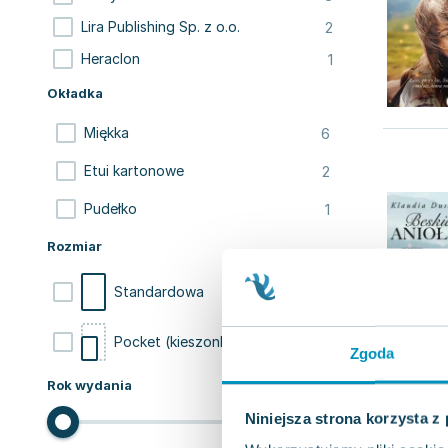
2
Lira Publishing Sp. z o.o.
1
Heraclon
Okładka
6
Miękka
2
Etui kartonowe
1
Pudełko
Rozmiar
5
Standardowa
4
Pocket (kieszonkowa)
Zgoda
Rok wydania
Niniejsza strona korzysta z