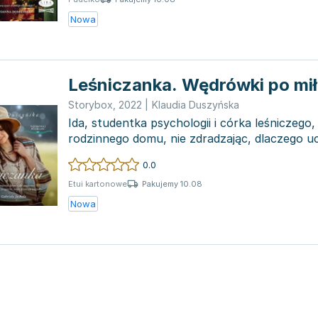
Nowa
Leśniczanka. Wędrówki po mi
Storybox
,
2022
|
Klaudia Duszyńska
Ida, studentka psychologii i córka leśniczego
rodzinnego domu, nie zdradzając, dlaczego uc
zgieł...
0.0
Pakujemy 10.08
Etui kartonowe
Nowa