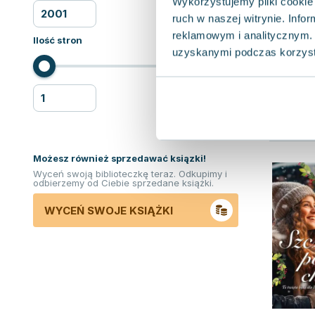
Wykorzystujemy pliki cookie 
ruch w naszej witrynie. Inf
reklamowym i analitycznym. 
Ilość stron
uzyskanymi podczas korzysta
Możesz również sprzedawać ksiązki!
Wyceń swoją biblioteczkę teraz. Odkupimy i
odbierzemy od Ciebie sprzedane książki.
WYCEŃ SWOJE KSIĄŻKI