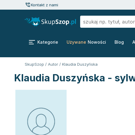
Kontakt z nami
Kategorie
Używane
Nowości
Blog
A
SkupSzop
/
Autor
/
Klaudia Duszyńska
Klaudia Duszyńska - syl