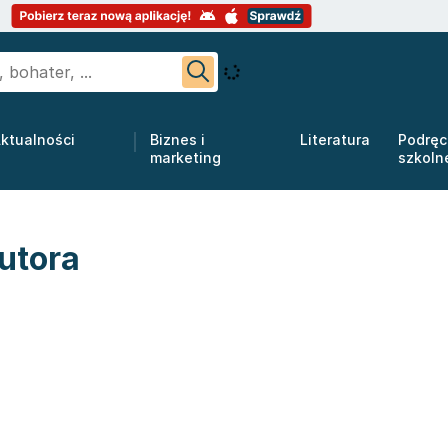
ktualności
Biznes i
Literatura
Podręc
marketing
szkoln
utora