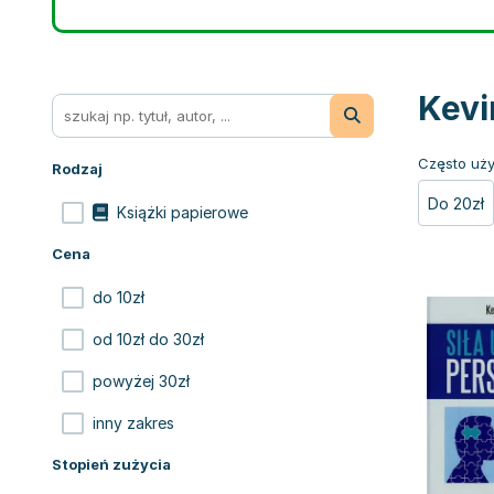
Kevi
Często uży
Rodzaj
Do 20zł
Książki papierowe
Cena
do 10zł
od 10zł do 30zł
powyżej 30zł
inny zakres
Stopień zużycia