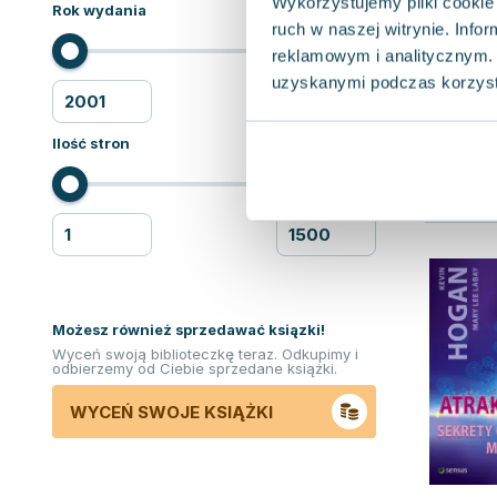
Wykorzystujemy pliki cookie 
Rok wydania
ruch w naszej witrynie. Inf
reklamowym i analitycznym. 
uzyskanymi podczas korzysta
Ilość stron
Możesz również sprzedawać ksiązki!
Wyceń swoją biblioteczkę teraz. Odkupimy i
odbierzemy od Ciebie sprzedane książki.
WYCEŃ SWOJE KSIĄŻKI