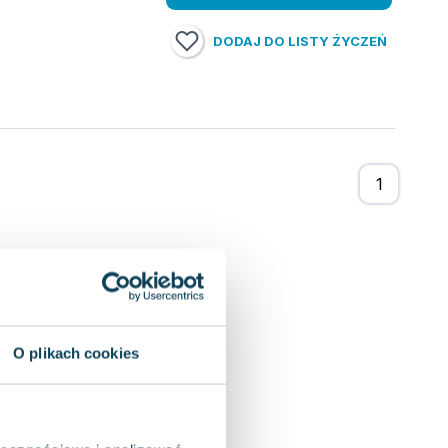
DODAJ DO LISTY ŻYCZEŃ
O plikach cookies