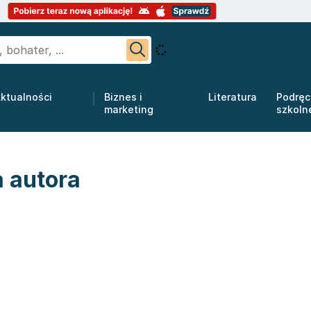
ktualności
Biznes i
Literatura
Podręc
marketing
szkoln
 autora