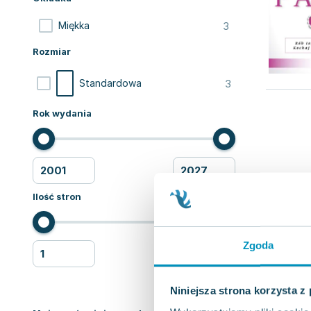
3
Miękka
Rozmiar
3
Standardowa
Rok wydania
Ilość stron
Zgoda
Niniejsza strona korzysta z