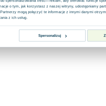
do spersonalizowania treści i reklam, aby oferować funkcje sp
ormacje o tym, jak korzystasz z naszej witryny, udostępniamy p
Partnerzy mogą połączyć te informacje z innymi danymi otrzym
nia z ich usług.
Spersonalizuj
Z