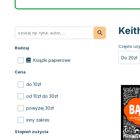
Keit
Często uży
Rodzaj
Do 20zł
Książki papierowe
Cena
do 10zł
od 10zł do 30zł
powyżej 30zł
inny zakres
Stopień zużycia