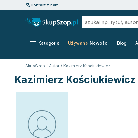
Kontakt z nami
Kategorie
Używane
Nowości
Blog
A
SkupSzop
/
Autor
/
Kazimierz Kościukiewicz
Kazimierz Kościukiewicz 