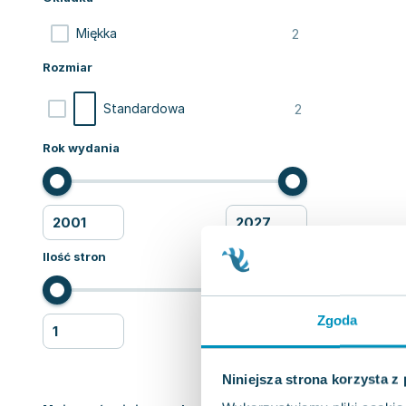
2
Miękka
Rozmiar
2
Standardowa
Rok wydania
Ilość stron
Zgoda
Niniejsza strona korzysta z