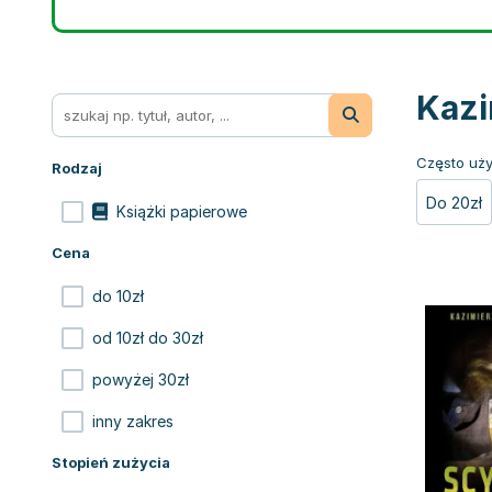
Kazi
Często uży
Rodzaj
Do 20zł
Książki papierowe
Cena
do 10zł
od 10zł do 30zł
powyżej 30zł
inny zakres
Stopień zużycia