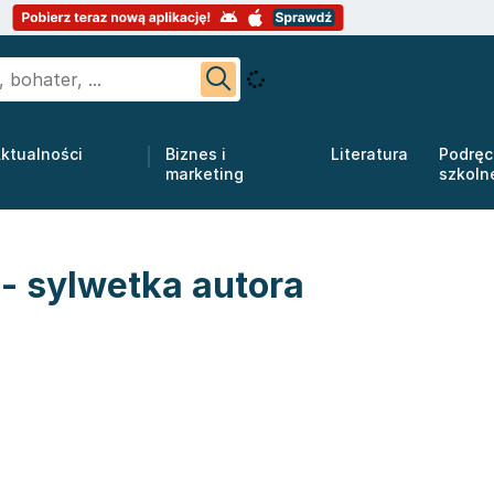
ktualności
Biznes i
Literatura
Podręc
marketing
szkoln
- sylwetka autora