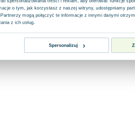
do spersonalizowania treści i reklam, aby oferować funkcje sp
ormacje o tym, jak korzystasz z naszej witryny, udostępniamy p
Partnerzy mogą połączyć te informacje z innymi danymi otrzym
nia z ich usług.
Spersonalizuj
Z