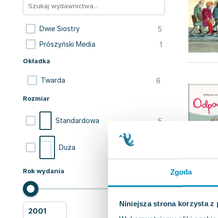
5
Dwie Siostry
1
Prószyński Media
Okładka
6
Twarda
Rozmiar
5
Standardowa
1
Duża
Rok wydania
Zgoda
Niniejsza strona korzysta z