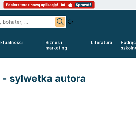
ktualności
Biznes i
Literatura
Podręc
marketing
szkoln
 - sylwetka autora