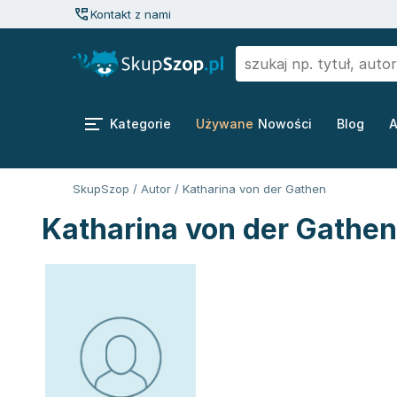
Kontakt z nami
Kategorie
Używane
Nowości
Blog
A
SkupSzop
/
Autor
/
Katharina von der Gathen
Katharina von der Gathen