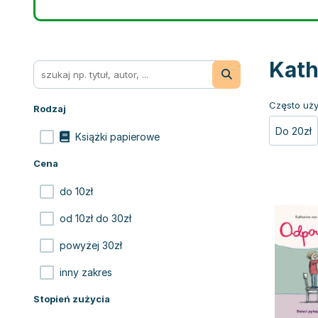
Kath
Często uży
Rodzaj
Do 20zł
Książki papierowe
Cena
do 10zł
od 10zł do 30zł
powyżej 30zł
inny zakres
Stopień zużycia