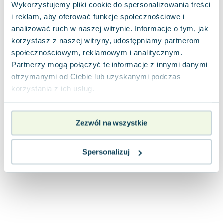
Lorraine Warren
Wykorzystujemy pliki cookie do spersonalizowania treści
i reklam, aby oferować funkcje społecznościowe i
Ajahn Brahm
analizować ruch w naszej witrynie. Informacje o tym, jak
Lucinda Riley
korzystasz z naszej witryny, udostępniamy partnerom
Jacek Walkiewicz
społecznościowym, reklamowym i analitycznym.
Partnerzy mogą połączyć te informacje z innymi danymi
otrzymanymi od Ciebie lub uzyskanymi podczas
korzystania z ich usług.
Zezwól na wszystkie
Spersonalizuj