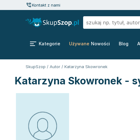
Kontakt z nami
Kategorie
Używane
Nowości
Blog
A
SkupSzop
/
Autor
/
Katarzyna Skowronek
Katarzyna Skowronek - s