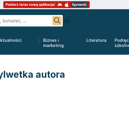
ktualności
Biznes i
Literatura
Podręc
marketing
szkoln
ylwetka autora