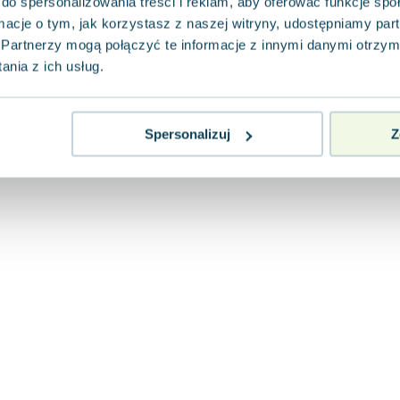
do spersonalizowania treści i reklam, aby oferować funkcje sp
ormacje o tym, jak korzystasz z naszej witryny, udostępniamy p
Partnerzy mogą połączyć te informacje z innymi danymi otrzym
nia z ich usług.
Spersonalizuj
Z