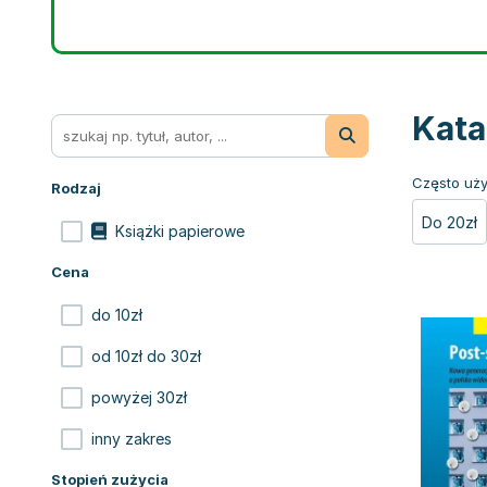
Kata
Często uży
Rodzaj
Do 20zł
Książki papierowe
Cena
do 10zł
od 10zł do 30zł
powyżej 30zł
inny zakres
Stopień zużycia