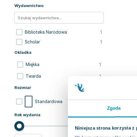
Wydawnictwo
1
Biblioteka Narodowa
1
Scholar
Okładka
1
Miękka
1
Twarda
Rozmiar
2
Standardowa
Zgoda
Rok wydania
Niniejsza strona korzysta z