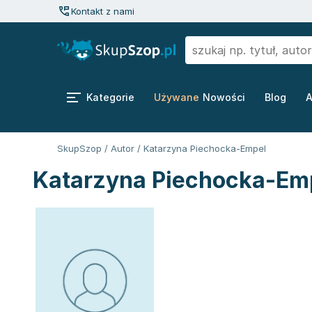
Kontakt z nami
Kategorie
Używane
Nowości
Blog
A
SkupSzop
/
Autor
/
Katarzyna Piechocka-Empel
Katarzyna Piechocka-Emp