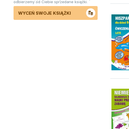
odbierzemy od Ciebie sprzedane książki.
WYCEŃ SWOJE KSIĄŻKI