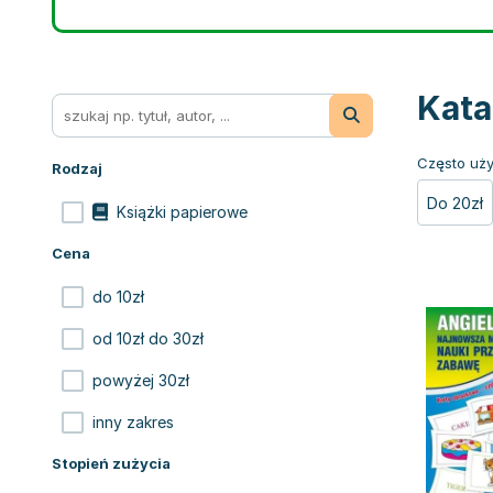
Kata
Często uży
Rodzaj
Do 20zł
Książki papierowe
Cena
do 10zł
od 10zł do 30zł
powyżej 30zł
inny zakres
Stopień zużycia