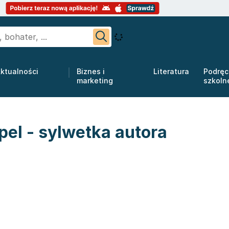
ktualności
Biznes i
Literatura
Podręc
marketing
szkoln
el - sylwetka autora