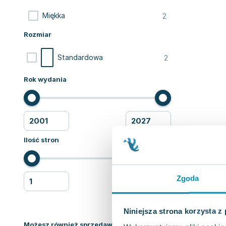
2
Miękka
Rozmiar
2
Standardowa
Rok wydania
Ilość stron
Zgoda
Niniejsza strona korzysta z
Możesz również sprzedawać ksiązki!