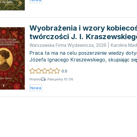
Wyobrażenia i wzory kobieco
twórczości J. I. Kraszewskieg
Warszawska Firma Wydawnicza
,
2026
|
Karolina Mad
Praca ta ma na celu poszerzenie wiedzy doty
Józefa Ignacego Kraszewskiego, skupiając się
wyjątkowych port...
0.0
Pakujemy 10.08
Miękka
Nowa