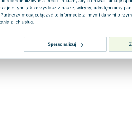
do spersonalizowania treści i reklam, aby oferować funkcje sp
ormacje o tym, jak korzystasz z naszej witryny, udostępniamy p
Partnerzy mogą połączyć te informacje z innymi danymi otrzym
nia z ich usług.
Spersonalizuj
Z