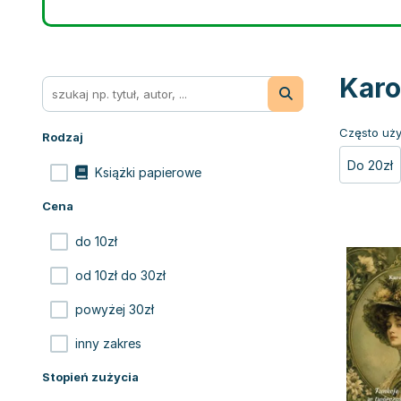
Karo
Często uży
Rodzaj
Do 20zł
Książki papierowe
Cena
do 10zł
od 10zł do 30zł
powyżej 30zł
inny zakres
Stopień zużycia