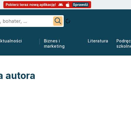
ktualności
Biznes i
Literatura
Podręc
marketing
szkoln
a autora