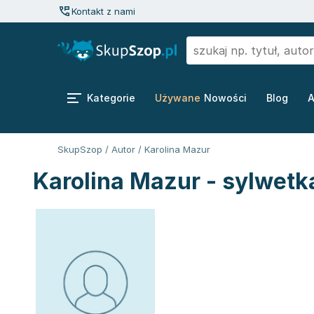
Kontakt z nami
Kategorie
Używane
Nowości
Blog
A
SkupSzop
/
Autor
/
Karolina Mazur
Karolina Mazur - sylwetk