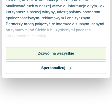
Lorraine Warren
analizować ruch w naszej witrynie. Informacje o tym, jak
Ajahn Brahm
korzystasz z naszej witryny, udostępniamy partnerom
Lucinda Riley
społecznościowym, reklamowym i analitycznym.
Jacek Walkiewicz
Partnerzy mogą połączyć te informacje z innymi danymi
otrzymanymi od Ciebie lub uzyskanymi podczas
korzystania z ich usług.
Zezwól na wszystkie
Spersonalizuj