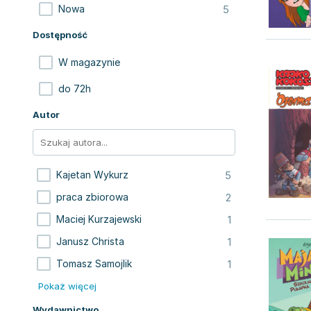
5
Nowa
Dostępność
W magazynie
do 72h
Autor
5
Kajetan Wykurz
2
praca zbiorowa
1
Maciej Kurzajewski
1
Janusz Christa
1
Tomasz Samojlik
Pokaż więcej
Wydawnictwo