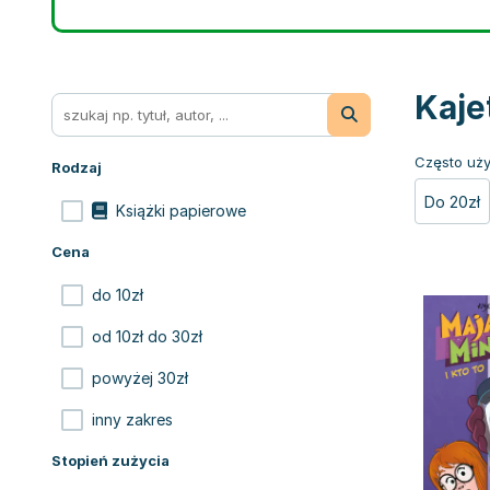
Kaje
Często uży
Rodzaj
Do 20zł
Książki papierowe
Cena
do 10zł
od 10zł do 30zł
powyżej 30zł
inny zakres
Stopień zużycia