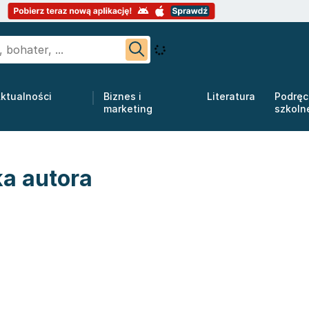
ktualności
Biznes i
Literatura
Podręc
marketing
szkoln
ka autora