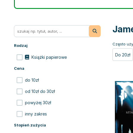
Jame
Często uży
Rodzaj
Do 20zł
Książki papierowe
Cena
do 10zł
od 10zł do 30zł
powyżej 30zł
inny zakres
Stopień zużycia