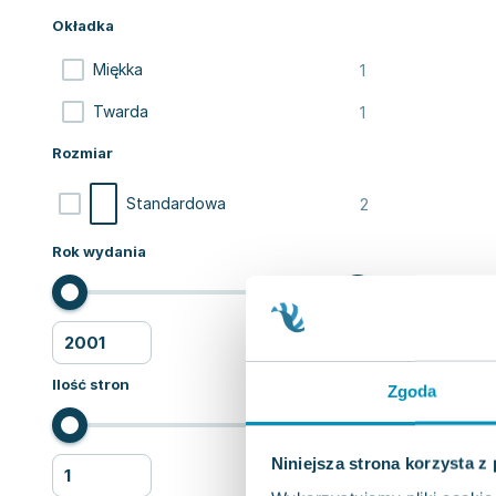
Okładka
1
Miękka
1
Twarda
Rozmiar
2
Standardowa
Rok wydania
Ilość stron
Zgoda
Niniejsza strona korzysta z