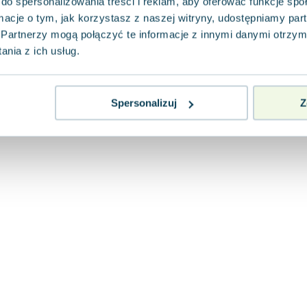
do spersonalizowania treści i reklam, aby oferować funkcje sp
ormacje o tym, jak korzystasz z naszej witryny, udostępniamy p
Partnerzy mogą połączyć te informacje z innymi danymi otrzym
nia z ich usług.
Spersonalizuj
Z