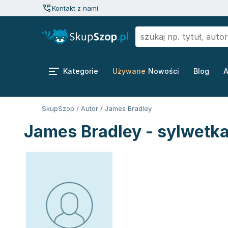
Kontakt z nami
Kategorie
Używane
Nowości
Blog
A
SkupSzop
/
Autor
/
James Bradley
James Bradley - sylwetka