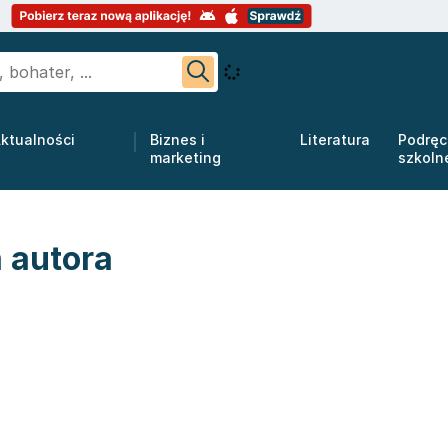
ktualności
Biznes i
Literatura
Podręc
marketing
szkoln
 autora