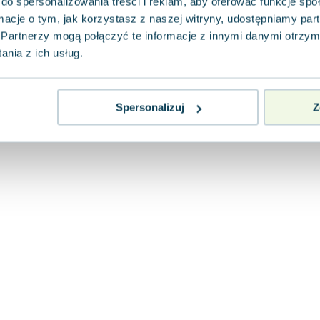
do spersonalizowania treści i reklam, aby oferować funkcje sp
ormacje o tym, jak korzystasz z naszej witryny, udostępniamy p
Partnerzy mogą połączyć te informacje z innymi danymi otrzym
nia z ich usług.
Spersonalizuj
Z