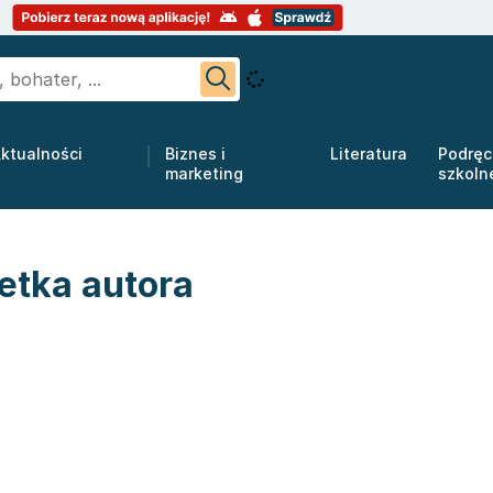
ktualności
Biznes i
Literatura
Podręc
marketing
szkoln
etka autora