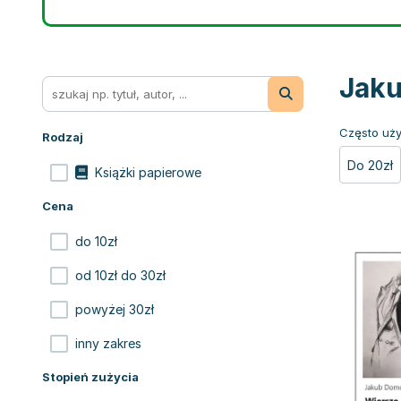
Jaku
Często uży
Rodzaj
Do 20zł
Książki papierowe
Cena
do 10zł
od 10zł do 30zł
powyżej 30zł
inny zakres
Stopień zużycia