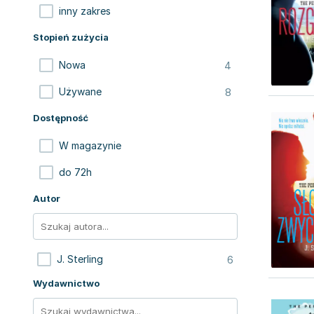
inny zakres
Stopień zużycia
4
Nowa
8
Używane
Dostępność
W magazynie
do 72h
Autor
6
J. Sterling
Wydawnictwo