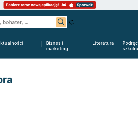
ktualności
Biznes i
Literatura
Podręc
marketing
szkoln
ora