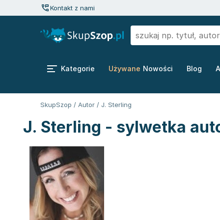
Kontakt z nami
Kategorie
Używane
Nowości
Blog
A
SkupSzop
/
Autor
/
J. Sterling
J. Sterling - sylwetka aut