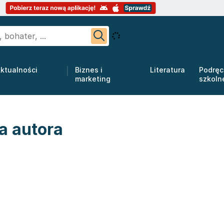
ktualności
Biznes i
Literatura
Podręc
marketing
szkoln
ka autora