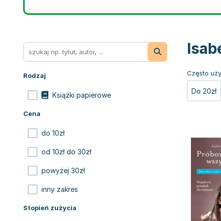
Isab
Często uży
Rodzaj
Do 20zł
Książki papierowe
Cena
do 10zł
od 10zł do 30zł
powyżej 30zł
inny zakres
Stopień zużycia