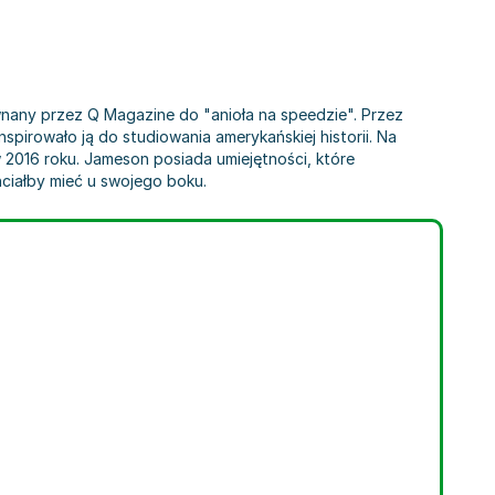
ównany przez Q Magazine do "anioła na speedzie". Przez
pirowało ją do studiowania amerykańskiej historii. Na
 2016 roku. Jameson posiada umiejętności, które
ciałby mieć u swojego boku.