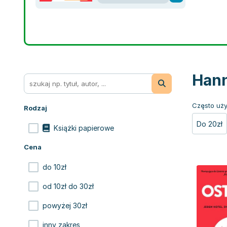
Hann
Często uży
Rodzaj
Do 20zł
Książki papierowe
Cena
do 10zł
od 10zł do 30zł
powyżej 30zł
inny zakres