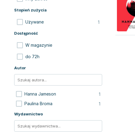
Stopień zużycia
1
Używane
Dostępność
W magazynie
do 72h
Autor
1
Hanna Jameson
1
Paulina Broma
Wydawnictwo