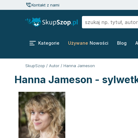
Kontakt z nami
Kategorie
Używane
Nowości
Blog
A
SkupSzop
/
Autor
/
Hanna Jameson
Hanna Jameson - sylwetk