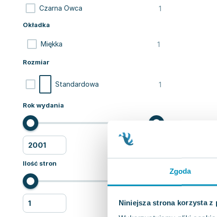
1
Czarna Owca
Okładka
1
Miękka
Rozmiar
1
Standardowa
Rok wydania
Ilość stron
Zgoda
Niniejsza strona korzysta z