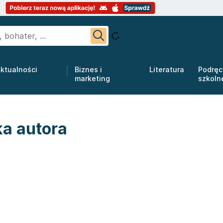
ktualności
Biznes i
Literatura
Podręc
marketing
szkoln
a autora