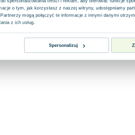
do spersonalizowania treści i reklam, aby oferować funkcje sp
ormacje o tym, jak korzystasz z naszej witryny, udostępniamy p
Partnerzy mogą połączyć te informacje z innymi danymi otrzym
nia z ich usług.
Spersonalizuj
Z