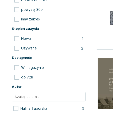
powyżej 30zł
inny zakres
Stopień zużycia
1
Nowa
2
Używane
Dostępność
W magazynie
do 72h
Autor
3
Halina Taborska