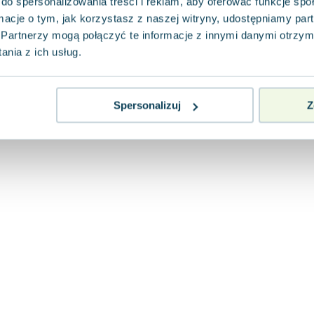
do spersonalizowania treści i reklam, aby oferować funkcje sp
ormacje o tym, jak korzystasz z naszej witryny, udostępniamy p
Partnerzy mogą połączyć te informacje z innymi danymi otrzym
nia z ich usług.
Spersonalizuj
Z