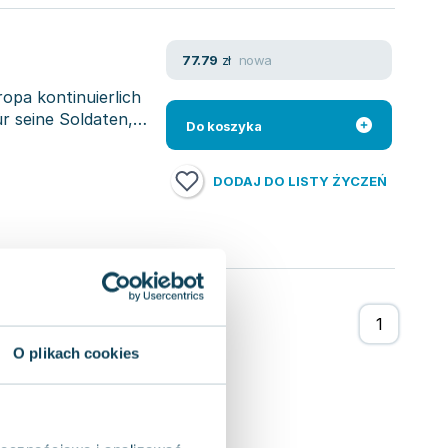
nowa
77.79
zł
opa kontinuierlich
r seine Soldaten,
Do koszyka
DODAJ DO LISTY ŻYCZEŃ
O plikach cookies