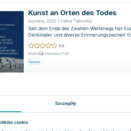
Kunst an Orten des Todes
Austeria
,
2020
|
Halina Taborska
Seit dem Ende des Zweiten Weltkriegs hat Eur
Denkmäler und diverse Erinnerungszeichen fü
Kämpfe...
0.0
Pakujemy 11.08
Miękka
Nowa
Szczegóły
 plików cookie