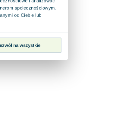
ołecznościowe i analizować
artnerom społecznościowym,
anymi od Ciebie lub
ezwól na wszystkie