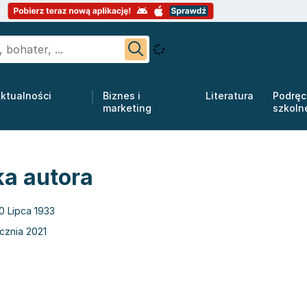
ktualności
Biznes i
Literatura
Podręc
marketing
szkoln
ka autora
0 Lipca 1933
ycznia 2021