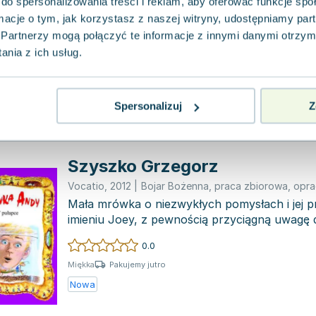
do spersonalizowania treści i reklam, aby oferować funkcje sp
Vocatio
,
2012
|
Bojar Bożenna
,
praca zbiorowa
,
opra
ormacje o tym, jak korzystasz z naszej witryny, udostępniamy p
Mała mrówka z niezwykłym talentem do kre
oraz jej towarzysz, chłopiec imieniem Joey, 
Partnerzy mogą połączyć te informacje z innymi danymi otrzym
zachwycą młodych...
nia z ich usług.
0.0
Miękka
Pakujemy dzisiaj
Nowa
Używana
Spersonalizuj
Z
Szyszko Grzegorz
Vocatio
,
2012
|
Bojar Bożenna
,
praca zbiorowa
,
opra
Mała mrówka o niezwykłych pomysłach i jej prz
imieniu Joey, z pewnością przyciągną uwagę d
fascynuj...
0.0
Pakujemy jutro
Miękka
Nowa