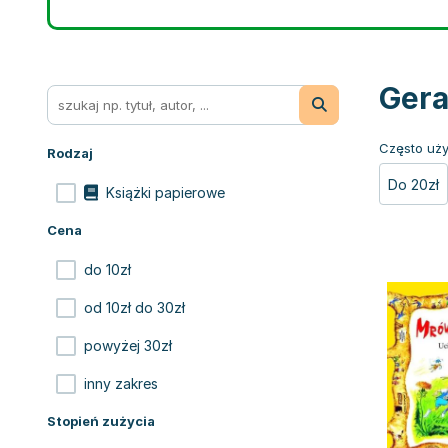
Gera
Często uży
Rodzaj
Do 20zł
Książki papierowe
Cena
do 10zł
od 10zł do 30zł
powyżej 30zł
inny zakres
Stopień zużycia