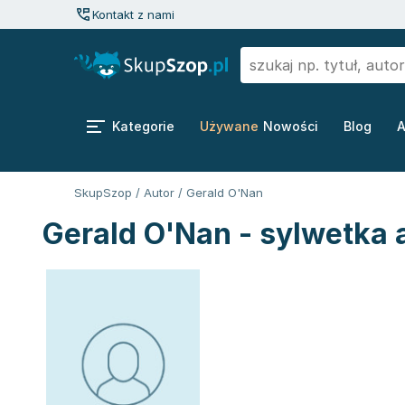
Kontakt z nami
Kategorie
Używane
Nowości
Blog
A
SkupSzop
/
Autor
/
Gerald O'Nan
Gerald O'Nan - sylwetka 