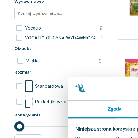
Wydawnictwo
8
Vocatio
1
VOCATIO OFICYNA WYDAWNICZA
Okładka
9
Miękka
Rozmiar
8
Standardowa
1
Pocket (kieszonkowa)
Zgoda
Rok wydania
Niniejsza strona korzysta z