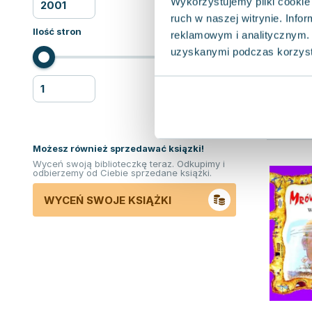
Wykorzystujemy pliki cookie 
ruch w naszej witrynie. Inf
Ilość stron
reklamowym i analitycznym. 
uzyskanymi podczas korzysta
Możesz również sprzedawać ksiązki!
Wyceń swoją biblioteczkę teraz. Odkupimy i
odbierzemy od Ciebie sprzedane książki.
WYCEŃ SWOJE KSIĄŻKI