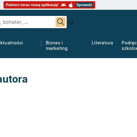
ktualności
Biznes i
Literatura
Podręc
marketing
szkoln
autora