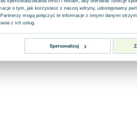
do spersonalizowania treści i reklam, aby oferować funkcje sp
ormacje o tym, jak korzystasz z naszej witryny, udostępniamy p
Partnerzy mogą połączyć te informacje z innymi danymi otrzym
nia z ich usług.
Spersonalizuj
Z