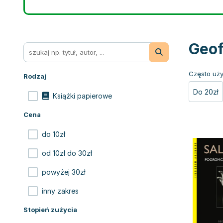
Geof
Często uży
Rodzaj
Do 20zł
Książki papierowe
Cena
do 10zł
od 10zł do 30zł
powyżej 30zł
inny zakres
Stopień zużycia