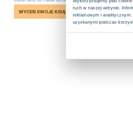
odbierzemy od Ciebie sprzedane książki.
Wykorzystujemy pliki cookie 
ruch w naszej witrynie. Inf
WYCEŃ SWOJE KSIĄŻKI
reklamowym i analitycznym. 
uzyskanymi podczas korzysta