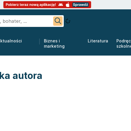
ktualności
Biznes i
Literatura
Podręc
marketing
szkoln
tka autora