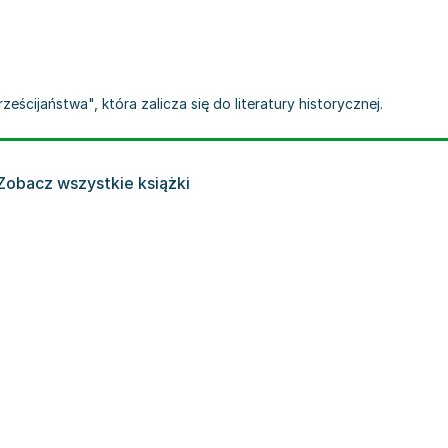
eścijaństwa", która zalicza się do literatury historycznej.
Zobacz wszystkie książki