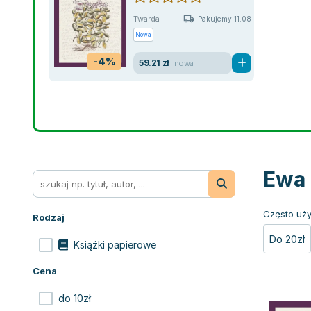
Twarda
Pakujemy 11.08
Nowa
-4%
59.21 zł
nowa
Ewa 
Często uży
Rodzaj
Do 20zł
Książki papierowe
Cena
do 10zł