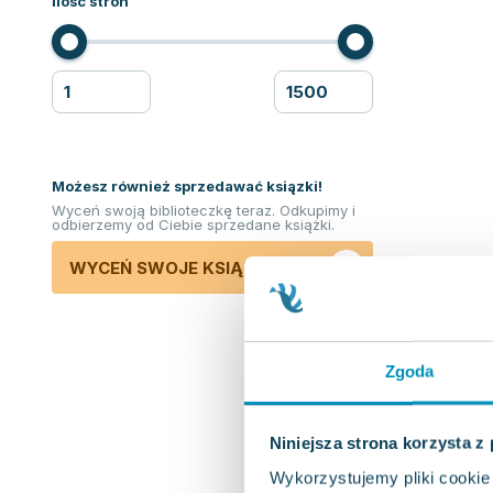
Ilość stron
Możesz również sprzedawać ksiązki!
Wyceń swoją biblioteczkę teraz. Odkupimy i
odbierzemy od Ciebie sprzedane książki.
WYCEŃ SWOJE KSIĄŻKI
Zgoda
Niniejsza strona korzysta z
Wykorzystujemy pliki cookie 