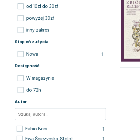
od 10zł do 30zł
powyżej 30zł
inny zakres
Stopień zużycia
1
Nowa
Dostępność
W magazynie
do 72h
Autor
1
Fabio Boni
1
Ewa Śnieżyńska-Stolot