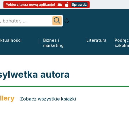
ktualności
Biznes i
Literatura
Podręc
marketing
szkoln
sylwetka autora
llery
Zobacz wszystkie książki