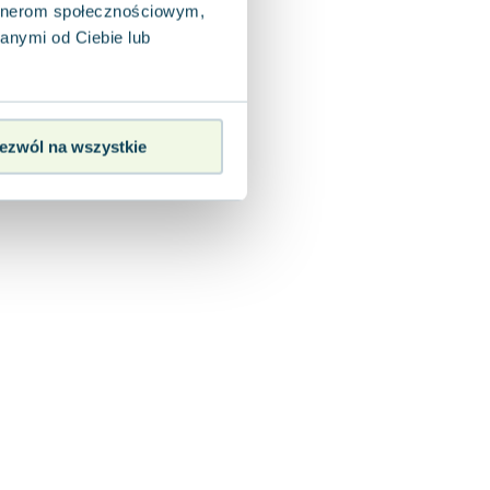
artnerom społecznościowym,
anymi od Ciebie lub
ezwól na wszystkie