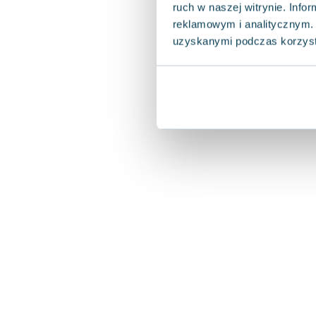
ruch w naszej witrynie. Inf
reklamowym i analitycznym. 
uzyskanymi podczas korzysta