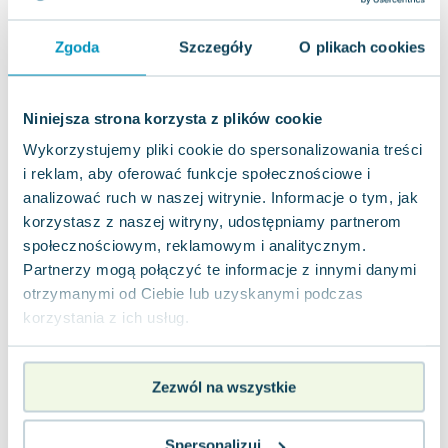
Lorraine Warren
Ajahn Brahm
Zgoda
Szczegóły
O plikach cookies
Lucinda Riley
Jacek Walkiewicz
Niniejsza strona korzysta z plików cookie
Wykorzystujemy pliki cookie do spersonalizowania treści
i reklam, aby oferować funkcje społecznościowe i
analizować ruch w naszej witrynie. Informacje o tym, jak
korzystasz z naszej witryny, udostępniamy partnerom
społecznościowym, reklamowym i analitycznym.
Partnerzy mogą połączyć te informacje z innymi danymi
otrzymanymi od Ciebie lub uzyskanymi podczas
korzystania z ich usług.
Zezwól na wszystkie
Spersonalizuj