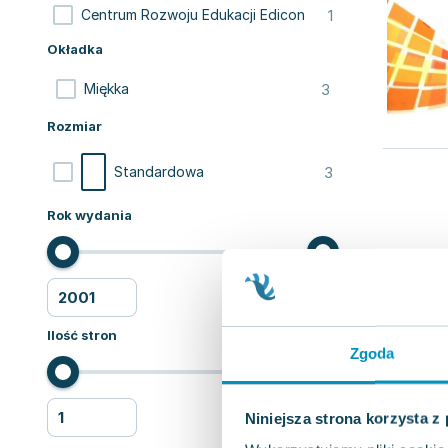
1
Centrum Rozwoju Edukacji Edicon
Okładka
3
Miękka
Rozmiar
3
Standardowa
Rok wydania
Ilość stron
Zgoda
Niniejsza strona korzysta z