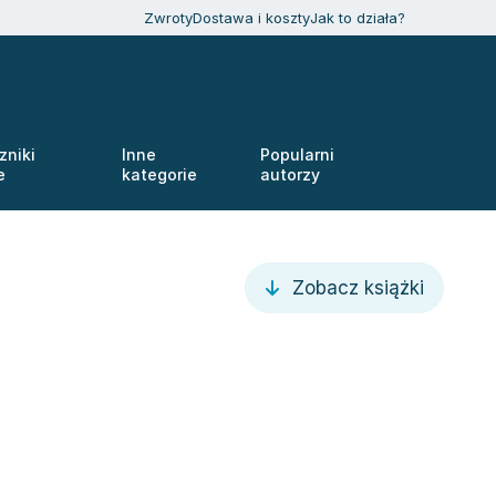
Zwroty
Dostawa i koszty
Jak to działa?
zniki
Inne
Popularni
e
kategorie
autorzy
Zobacz książki