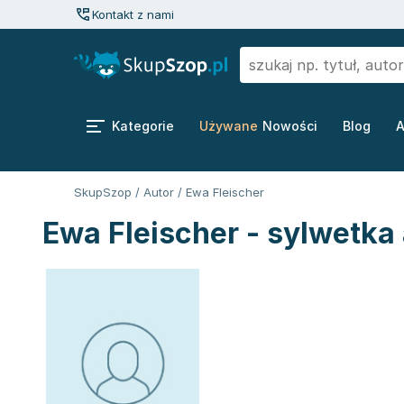
Kontakt z nami
Kategorie
Używane
Nowości
Blog
A
SkupSzop
/
Autor
/
Ewa Fleischer
Ewa Fleischer - sylwetka