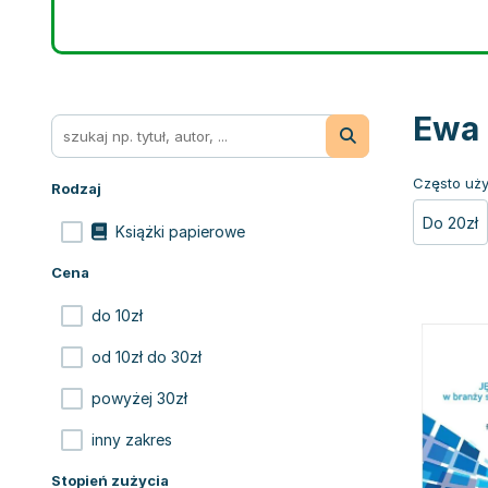
Ewa 
Często uży
Rodzaj
Do 20zł
Książki papierowe
Cena
do 10zł
od 10zł do 30zł
powyżej 30zł
inny zakres
Stopień zużycia