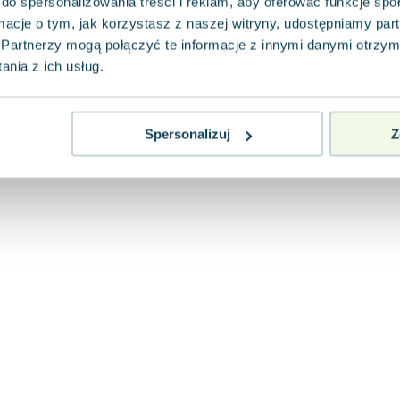
do spersonalizowania treści i reklam, aby oferować funkcje sp
ormacje o tym, jak korzystasz z naszej witryny, udostępniamy p
Partnerzy mogą połączyć te informacje z innymi danymi otrzym
nia z ich usług.
Spersonalizuj
Z