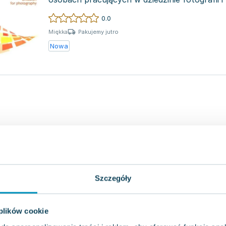
chc...
0.0
Pakujemy jutro
Miękka
Nowa
Szczegóły
 plików cookie