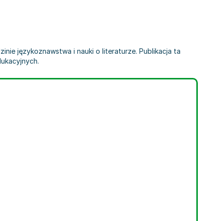
dzinie językoznawstwa i nauki o literaturze. Publikacja ta
dukacyjnych.