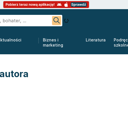
ktualności
Biznes i
Literatura
Podręc
marketing
szkoln
 autora